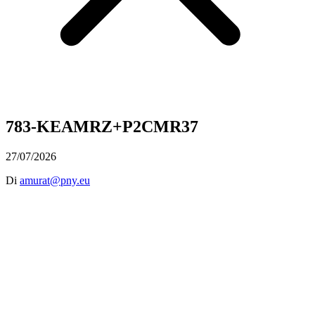
783-KEAMRZ+P2CMR37
27/07/2026
Di
amurat@pny.eu