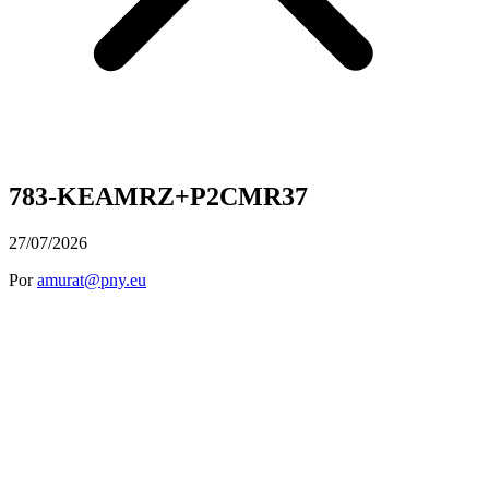
783-KEAMRZ+P2CMR37
27/07/2026
Por
amurat@pny.eu