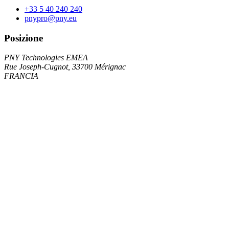
+33 5 40 240 240
pnypro@pny.eu
Posizione
PNY Technologies EMEA
Rue Joseph-Cugnot, 33700 Mérignac
FRANCIA