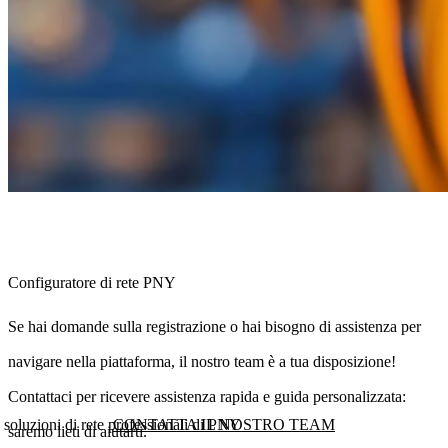
Configuratore di rete PNY
Se hai domande sulla registrazione o hai bisogno di assistenza per
navigare nella piattaforma, il nostro team è a tua disposizione!
Contattaci per ricevere assistenza rapida e guida personalizzata:
 soluzioni di rete professionali di PNY
CONTATTA IL NOSTRO TEAM
saremo lieti di aiutarti.