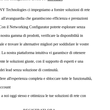
NY Technologies ci impegniamo a fornire soluzioni di rete
ll'avanguardia che garantiscono efficienza e prestazioni
 Con il Networking Configurator potrete esplorare senza
 nostra gamma di prodotti, verificare la disponibilità in
le e trovare le alternative migliori per soddisfare le vostre
 La nostra piattaforma intuitiva vi garantisce di ottenere
te le soluzioni giuste, con il supporto di esperti e una
dei lead senza soluzione di continuità.
ere all'esperienza completa e sbloccare tutte le funzionalità,
account
i a noi oggi stesso e ottimizza le tue soluzioni di rete con