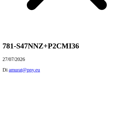
781-S47NNZ+P2CMI36
27/07/2026
Di
amurat@pny.eu