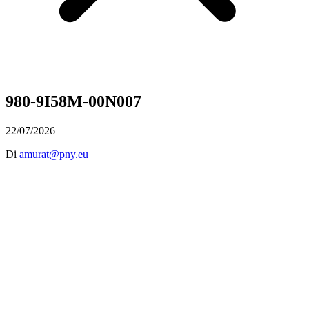
980-9I58M-00N007
22/07/2026
Di
amurat@pny.eu