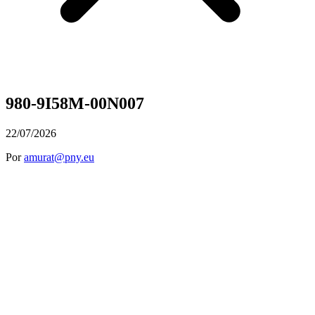
980-9I58M-00N007
22/07/2026
Por
amurat@pny.eu