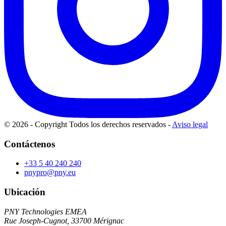
© 2026 - Copyright Todos los derechos reservados
-
Aviso legal
Contáctenos
+33 5 40 240 240
pnypro@pny.eu
Ubicación
PNY Technologies EMEA
Rue Joseph-Cugnot, 33700 Mérignac