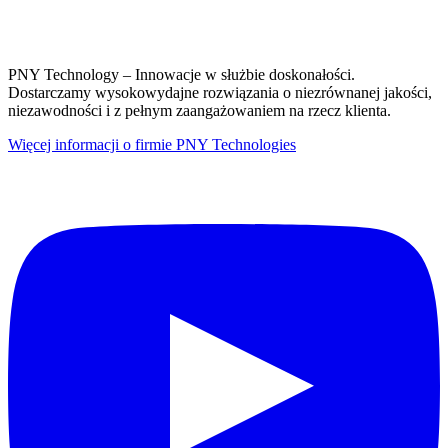
PNY Technology – Innowacje w służbie doskonałości.
Dostarczamy wysokowydajne rozwiązania o niezrównanej jakości,
niezawodności i z pełnym zaangażowaniem na rzecz klienta.
Więcej informacji o firmie PNY Technologies