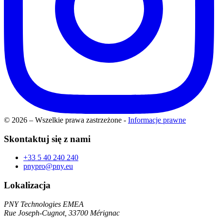
© 2026 – Wszelkie prawa zastrzeżone
-
Informacje prawne
Skontaktuj się z nami
+33 5 40 240 240
pnypro@pny.eu
Lokalizacja
PNY Technologies EMEA
Rue Joseph-Cugnot, 33700 Mérignac