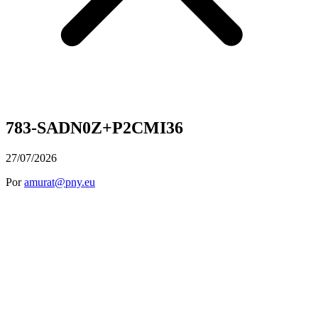
783-SADN0Z+P2CMI36
27/07/2026
Por
amurat@pny.eu