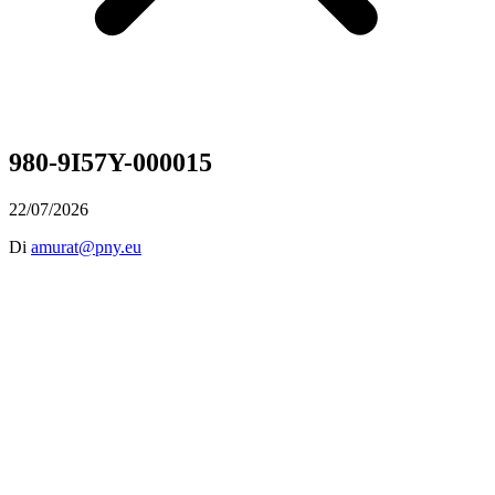
980-9I57Y-000015
22/07/2026
Di
amurat@pny.eu