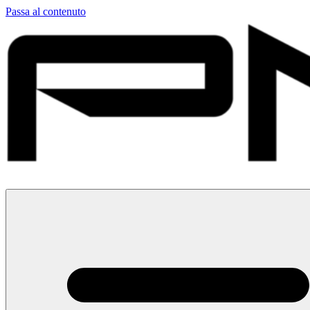
Passa al contenuto