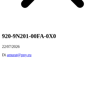
920-9N201-00FA-0X0
22/07/2026
Di
amurat@pny.eu