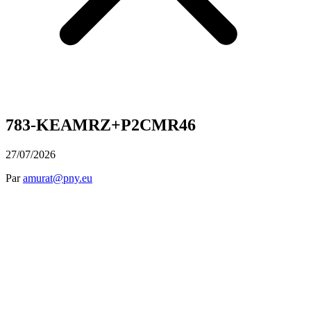
783-KEAMRZ+P2CMR46
27/07/2026
Par
amurat@pny.eu