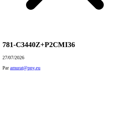
781-C3440Z+P2CMI36
27/07/2026
Par
amurat@pny.eu