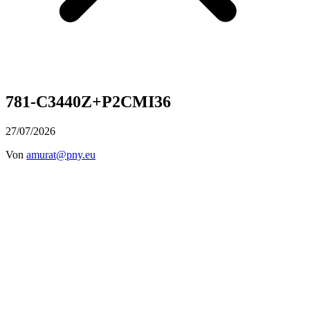
781-C3440Z+P2CMI36
27/07/2026
Von
amurat@pny.eu