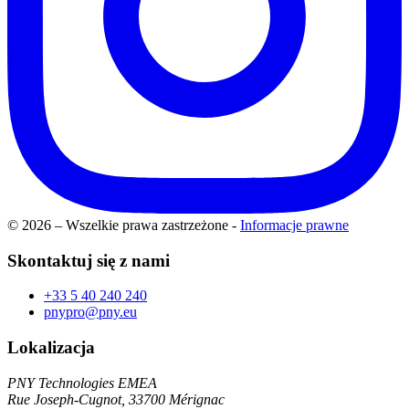
© 2026 – Wszelkie prawa zastrzeżone
-
Informacje prawne
Skontaktuj się z nami
+33 5 40 240 240
pnypro@pny.eu
Lokalizacja
PNY Technologies EMEA
Rue Joseph-Cugnot, 33700 Mérignac