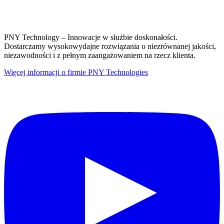
PNY Technology – Innowacje w służbie doskonałości.
Dostarczamy wysokowydajne rozwiązania o niezrównanej jakości,
niezawodności i z pełnym zaangażowaniem na rzecz klienta.
Więcej informacji o firmie PNY Technologies