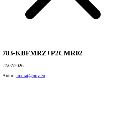
783-KBFMRZ+P2CMR02
27/07/2026
Autor:
amurat@pny.eu