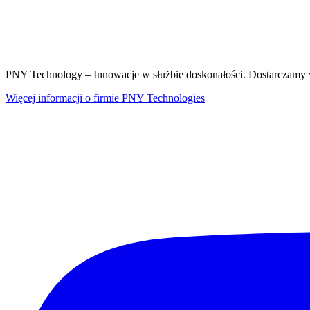
PNY Technology – Innowacje w służbie doskonałości. Dostarczamy w
Więcej informacji o firmie PNY Technologies