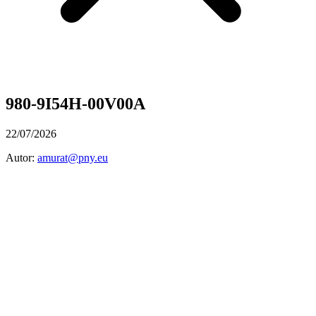
980-9I54H-00V00A
22/07/2026
Autor:
amurat@pny.eu