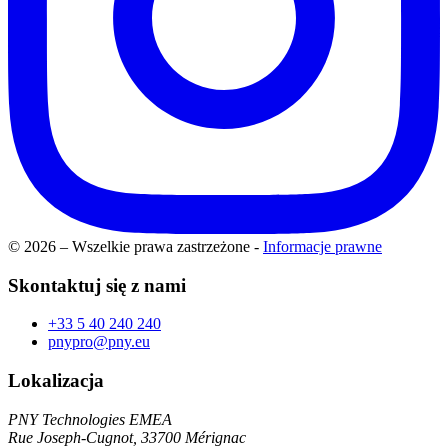
© 2026 – Wszelkie prawa zastrzeżone
-
Informacje prawne
Skontaktuj się z nami
+33 5 40 240 240
pnypro@pny.eu
Lokalizacja
PNY Technologies EMEA
Rue Joseph-Cugnot, 33700 Mérignac