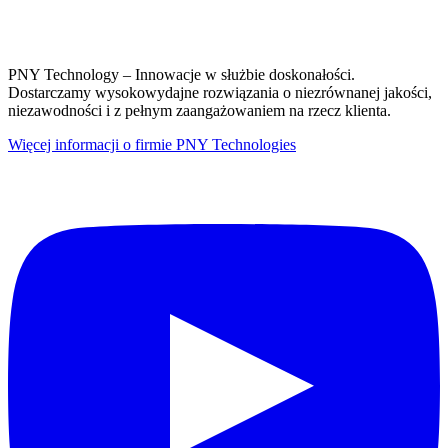
PNY Technology – Innowacje w służbie doskonałości.
Dostarczamy wysokowydajne rozwiązania o niezrównanej jakości,
niezawodności i z pełnym zaangażowaniem na rzecz klienta.
Więcej informacji o firmie PNY Technologies