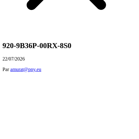
920-9B36P-00RX-8S0
22/07/2026
Par
amurat@pny.eu