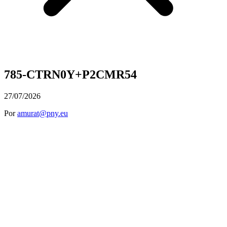
785-CTRN0Y+P2CMR54
27/07/2026
Por
amurat@pny.eu