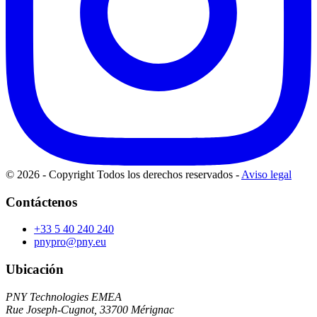
© 2026 - Copyright Todos los derechos reservados
-
Aviso legal
Contáctenos
+33 5 40 240 240
pnypro@pny.eu
Ubicación
PNY Technologies EMEA
Rue Joseph-Cugnot, 33700 Mérignac