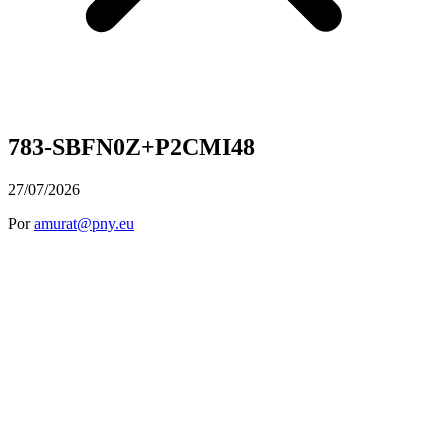
783-SBFN0Z+P2CMI48
27/07/2026
Por
amurat@pny.eu