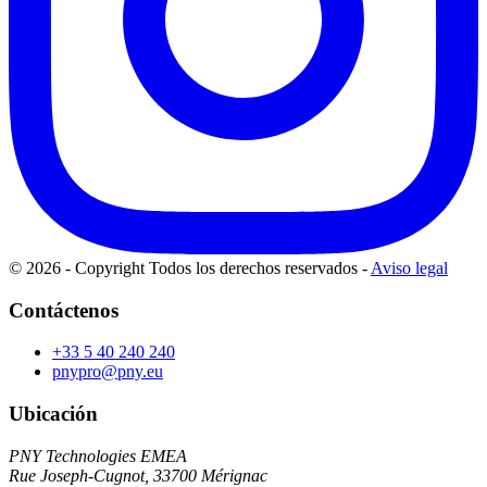
© 2026 - Copyright Todos los derechos reservados
-
Aviso legal
Contáctenos
+33 5 40 240 240
pnypro@pny.eu
Ubicación
PNY Technologies EMEA
Rue Joseph-Cugnot, 33700 Mérignac