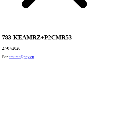
783-KEAMRZ+P2CMR53
27/07/2026
Por
amurat@pny.eu