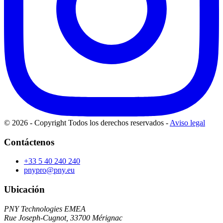
© 2026 - Copyright Todos los derechos reservados
-
Aviso legal
Contáctenos
+33 5 40 240 240
pnypro@pny.eu
Ubicación
PNY Technologies EMEA
Rue Joseph-Cugnot, 33700 Mérignac