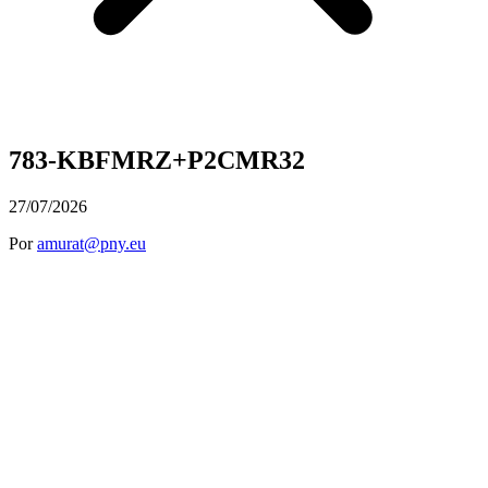
783-KBFMRZ+P2CMR32
27/07/2026
Por
amurat@pny.eu