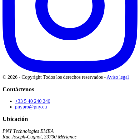
© 2026 - Copyright Todos los derechos reservados
-
Aviso legal
Contáctenos
+33 5 40 240 240
pnypro@pny.eu
Ubicación
PNY Technologies EMEA
Rue Joseph-Cugnot, 33700 Mérignac