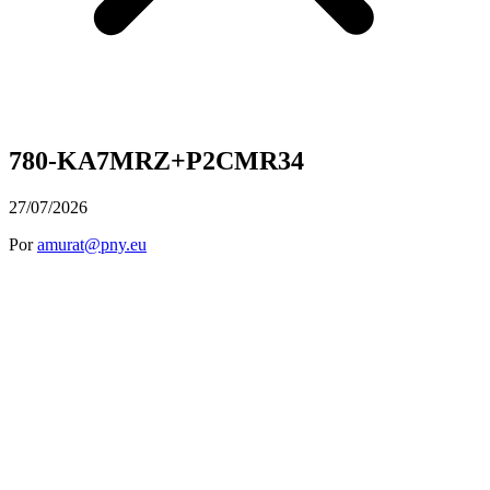
780-KA7MRZ+P2CMR34
27/07/2026
Por
amurat@pny.eu