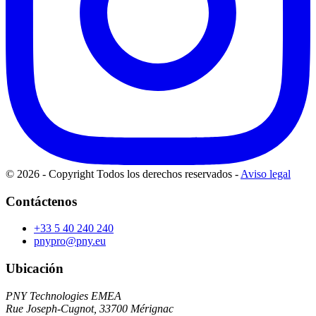
© 2026 - Copyright Todos los derechos reservados
-
Aviso legal
Contáctenos
+33 5 40 240 240
pnypro@pny.eu
Ubicación
PNY Technologies EMEA
Rue Joseph-Cugnot, 33700 Mérignac