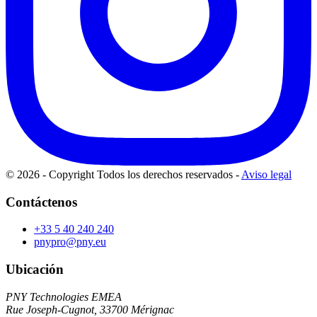
© 2026 - Copyright Todos los derechos reservados
-
Aviso legal
Contáctenos
+33 5 40 240 240
pnypro@pny.eu
Ubicación
PNY Technologies EMEA
Rue Joseph-Cugnot, 33700 Mérignac