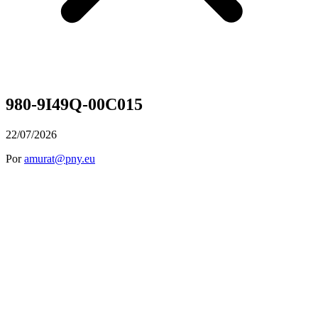
980-9I49Q-00C015
22/07/2026
Por
amurat@pny.eu