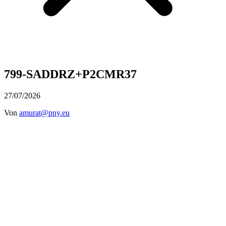
799-SADDRZ+P2CMR37
27/07/2026
Von
amurat@pny.eu